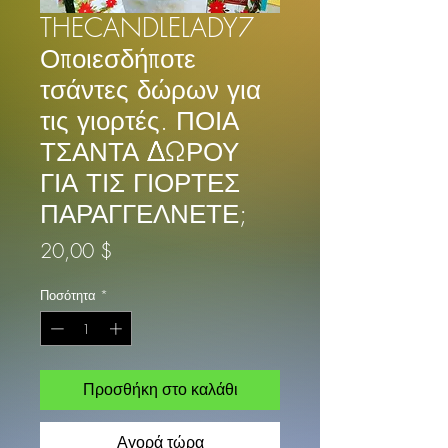
THECANDLELADY7
Οποιεσδήποτε
τσάντες δώρων για
τις γιορτές. ΠΟΙΑ
ΤΣΑΝΤΑ ΔΩΡΟΥ
ΓΙΑ ΤΙΣ ΓΙΟΡΤΕΣ
ΠΑΡΑΓΓΕΛΝΕΤΕ;
Τιμή
20,00 $
Ποσότητα
*
Προσθήκη στο καλάθι
Αγορά τώρα