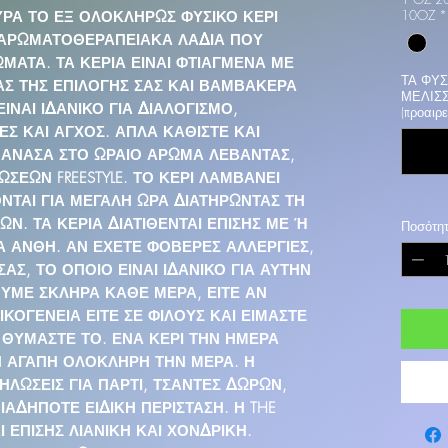
10OZ
*
ΟΥΡΑ ΤΟ ΕΞ ΟΛΟΚΛΗΡΩΣ ΦΥΣΙΚΟ ΚΕΡΙ
 ΑΡΩΜΑΤΟΘΕΡΑΠΕΙΑΚΑ ΛΑΔΙΑ ΠΟΥ
ΑΤΑ. ΤΑ ΚΕΡΙΑ ΕΙΝΑΙ ΦΤΙΑΓΜΕΝΑ ΜΕ
ΤΑ ΦΥΣ
ΑΣ ΤΗΣ ΕΠΙΛΟΓΗΣ ΣΑΣ ΚΑΙ ΒΑΜΒΑΚΕΡΑ
ΜΕΛΙΣ
ΕΙΝΑΙ ΙΔΑΝΙΚΟ ΓΙΑ ΔΙΑΛΟΓΙΣΜΟ,
(προαιρε
Σ ΚΑΙ ΑΓΧΟΣ. ΑΠΛΑ ΚΑΘΙΣΤΕ ΚΑΙ
 ΑΝΑΣΑ ΣΤΟ ΩΡΑΙΟ ΑΡΩΜΑ ΛΕΒΑΝΤΑΣ,
ΩΣΕΩΝ FREESTYLE. ΤΟ ΚΕΡΙ ΛΑΜΒΑΝΕΙ
ΓΟΝΤΑΙ ΓΙΑ ΜΕΓΑΛΗ ΩΡΑ ΔΙΑΤΗΡΩΝΤΑΣ ΤΗ
Ν. ΤΑ ΚΕΡΙΑ ΔΙΑΤΙΘΕΝΤΑΙ ΕΠΙΣΗΣ ΜΕ Ή
Ποσότη
 ΑΝΘΗ. ΑΝ ΕΧΕΤΕ ΦΟΒΕΡΕΣ ΑΛΛΕΡΓΙΕΣ,
ΑΣ, ΤΟ ΟΠΟΙΟ ΕΙΝΑΙ ΙΔΑΝΙΚΟ ΓΙΑ ΑΥΤΗΝ
ΥΜΕ ΣΚΛΗΡΑ ΚΑΘΕ ΜΕΡΑ, ΕΙΤΕ ΑΝ
ΙΚΟΓΕΝΕΙΑ ΕΙΤΕ ΣΕ ΦΙΛΟΥΣ ΚΑΙ ΕΙΜΑΣΤΕ
 ΘΥΜΑΣΤΕ ΤΟ. ΕΝΑ ΚΕΡΙ ΤΗΝ ΗΜΕΡΑ
Ν ΑΓΑΠΗ ΟΛΟΚΛΗΡΗ ΤΗΝ ΜΕΡΑ. Η
ΗΛΩΣΕΙΣ ΓΙΑ ΠΑΡΤΙ, ΤΣΑΝΤΕΣ ΔΩΡΩΝ,
ΙΑΔΗΠΟΤΕ ΕΙΔΙΚΗ ΠΕΡΙΣΤΑΣΗ. Η THE
 ΕΠΙΣΗΣ ΛΙΑΝΙΚΗ ΚΑΙ ΧΟΝΔΡΙΚΗ.