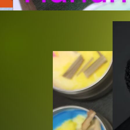
ΚΕΡΙΑ BARBIE ΓΙΑ ΕΝΗΛΙΚΕΣ ΚΑΤΑ ΠΡΟΣΑΡΜΟΓΗ.