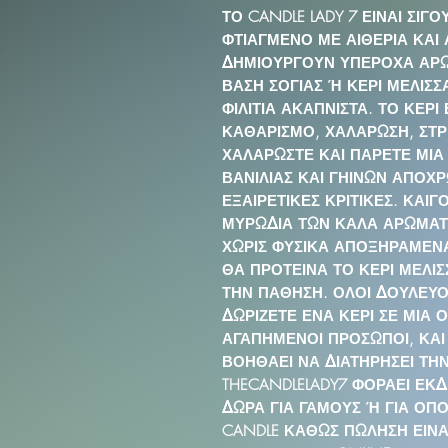
ΤΟ CANDLE LADY 7 ΕΙΝΑΙ ΣΙΓ
ΦΤΙΑΓΜΕΝΟ ΜΕ ΑΙΘΕΡΙΑ ΚΑΙ
ΔΗΜΙΟΥΡΓΟΥΝ ΥΠΕΡΟΧΑ ΑΡΩΜ
ΒΑΣΗ ΣΟΓΙΑΣ Ή ΚΕΡΙ ΜΕΛΙΣΣ
ΦΙΛΙΤΙΑ ΑΚΑΠΝΙΣΤΑ. ΤΟ ΚΕΡΙ 
ΚΑΘΑΡΙΣΜΟ, ΧΑΛΑΡΩΣΗ, ΣΤΡΕ
ΧΑΛΑΡΩΣΤΕ ΚΑΙ ΠΑΡΕΤΕ ΜΙΑ
ΒΑΝΙΛΙΑΣ ΚΑΙ ΓΗΙΝΩΝ ΑΠΟΧΡ
ΕΞΑΙΡΕΤΙΚΕΣ ΚΡΙΤΙΚΕΣ. ΚΑΙ
ΜΥΡΩΔΙΑ ΤΩΝ ΚΑΛΑ ΑΡΩΜΑΤΩ
ΧΩΡΙΣ ΦΥΣΙΚΑ ΑΠΟΞΗΡΑΜΕΝΑ
ΘΑ ΠΡΟΤΕΙΝΑ ΤΟ ΚΕΡΙ ΜΕΛΙΣΣ
ΤΗΝ ΠΑΘΗΣΗ. ΟΛΟΙ ΔΟΥΛΕΥΟ
ΔΩΡΙΖΕΤΕ ΕΝΑ ΚΕΡΙ ΣΕ ΜΙΑ Ο
ΑΓΑΠΗΜΕΝΟΙ ΠΡΟΣΩΠΟΙ, ΚΑΙ
ΒΟΗΘΑΕΙ ΝΑ ΔΙΑΤΗΡΗΣΕΙ ΤΗ
THECANDLELADY7 ΦΟΡΑΕΙ ΕΚΔ
ΔΩΡΑ ΓΙΑ ΓΑΜΟΥΣ Ή ΓΙΑ ΟΠΟ
CANDLE ΚΑΘΩΣ ΠΩΛΗΣΗ ΕΙΝΑΙ