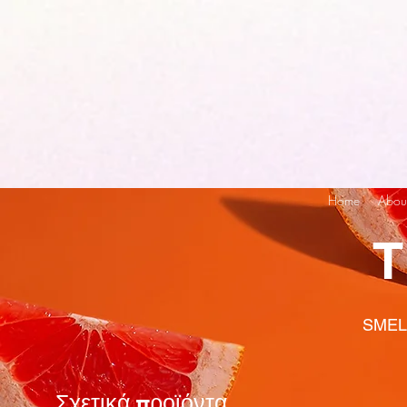
Home
Abou
T
SMEL
Σχετικά προϊόντα