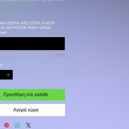
ΙΚΑ ΚΕΡΙΑ ΑΠΟ ΣΟΓΙΑ Ή ΚΕΡΙ
ΣΑΣ ΜΥΡΙΖΟΥΝ ΠΟΛΥ ΩΡΑΙΑ
τικό)
0/500
τα
*
Προσθήκη στο καλάθι
Αγορά τώρα