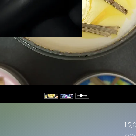
Προσθήκη στο καλάθι
 15,0
1 OZ 2