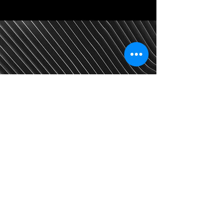
Subscribe Form
Join