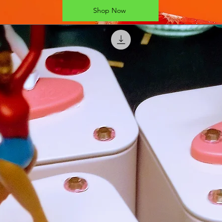
Shop Now