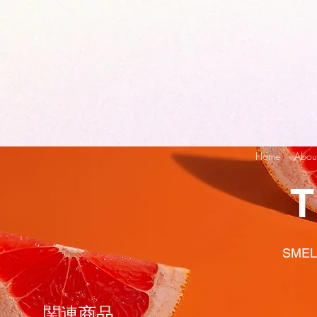
Home
Abou
T
SMEL
関連商品