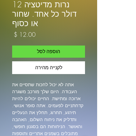
נרות מדיטציה 12
דולר כל אחד. שחור
או כסוף
מחיר
הוספה לסל
לקנייה מהירה
אתה לא יכול לחכות שתסיים את
העבודה. היום שלך מורכב משגרה
ארוכה ומתישת. החיים יכולים להיות
קדחתניים לפעמים. אתה סופר אנושי.
תירגע, תחרוג, תחלץ את הנעליים
ותדליק את ניחוח השלום, האהבה
והאושר. הניחוחות הם בסגנון חופשי,
מתובלים בשמנים אתריים ותוספות