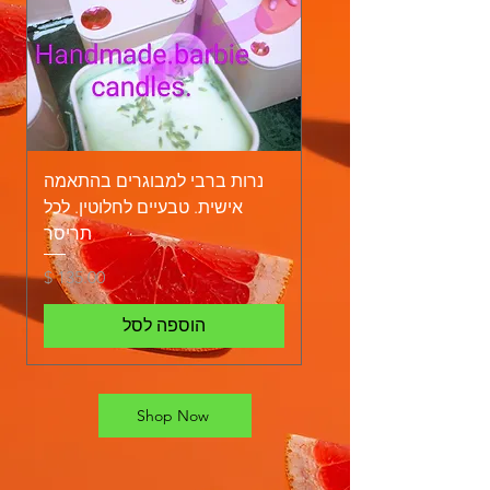
נרות ברבי למבוגרים בהתאמה
אישית. טבעיים לחלוטין. לכל
תריסר
מחיר
הוספה לסל
Shop Now